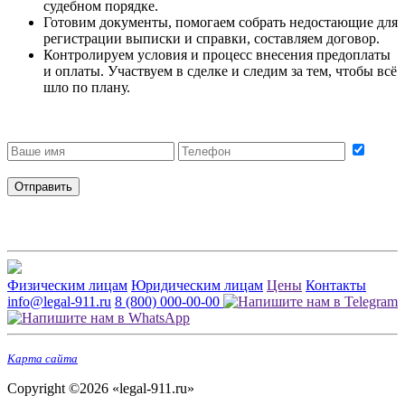
судебном порядке.
Готовим документы, помогаем собрать недостающие для
регистрации выписки и справки, составляем договор.
Контролируем условия и процесс внесения предоплаты
и оплаты. Участвуем в сделке и следим за тем, чтобы всё
шло по плану.
Получить бесплатную консультацию
Даю согласие на обработку персональных данных
Отправить
Физическим лицам
Юридическим лицам
Цены
Контакты
info@legal-911.ru
8 (800) 000-00-00
Карта сайта
Copyright ©2026 «legal-911.ru»