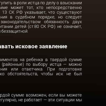
упить в роли истца по делу о взыскании
мме может тот, кто непосредственно
ения
. 13 СК РФ указывает, что существуют
ния в судебном порядке, но следует
ности
законодательством обязанность двух
тании детей (ст.80 СК РФ) не означает,
я беззащитной.
авать исковое заявление
лиментов на ребенка в твердой сумме
 (районные) по выбору истца — можно
ния или ответчика. При подготовке
ко обстоятельств, чтобы иск не был
ердой сумме возможен, если вы можете
егулярно, не работает — эти ситуации мы