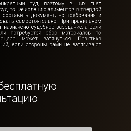
нкретный суд, поэтому в них гнет
 суд по начислению алиментов в твердой
составить документ, но требования и
овать самостоятельно. При правильном
т назначено судебное заседание, а если
или потребуется сбор материалов по
роцесс может затянуться. Практика
ний, если стороны сами не затягивают
бесплатную
льтацию