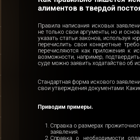
алиментов в твердой посто
Правила написания исковых заявлени
не только свои аргументы, но и основ
указать статьи законов, используя 
перечислить свои конкретные требо
перечисляются как приложения к ис
возможности, например, подтвердить
суде можно заявить ходатайство об и
Получить
Стандартная форма искового заявлени
свои утверждения документами. Какие
консультацию
Приводим примеры.
Справка о размерах прожиточног
Спасибо!
заявления.
Справка о необходимости опла