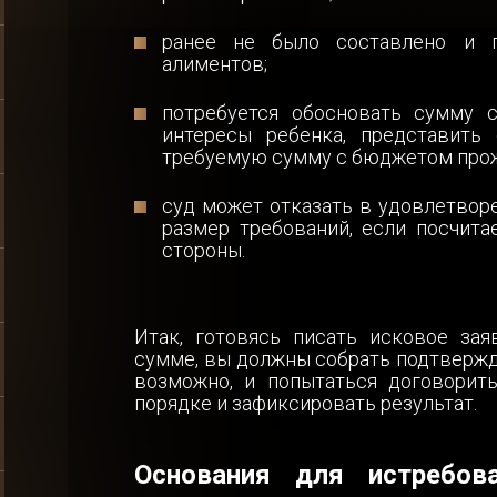
ранее не было составлено и 
алиментов;
потребуется обосновать сумму с
интересы ребенка, представить 
требуемую сумму с бюджетом прож
суд может отказать в удовлетвор
размер требований, если посчита
стороны.
Итак, готовясь писать исковое за
сумме, вы должны собрать подтвержд
возможно, и попытаться договорит
порядке и зафиксировать результат.
Основания для истребов