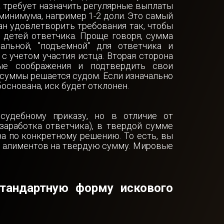
к требует назначить регулярные выплаты
минимума, например 1-2 доли. Это самый
ан удовлетворить требования так, чтобы
 детей ответчика. Проще говоря, сумма
льной, "подъемной" для ответчика и
с учетом участия истца. Вторая сторона
ые соображения и подтвердить свои
 суммы решается судом. Если изначально
основана, иск будет отклонен.
судебному приказу, но в отличие от
 заработка ответчика), в твердой сумме
а по конкретному решению. То есть, вы
 алиментов на твердую сумму. Мировые
тандартную форму искового