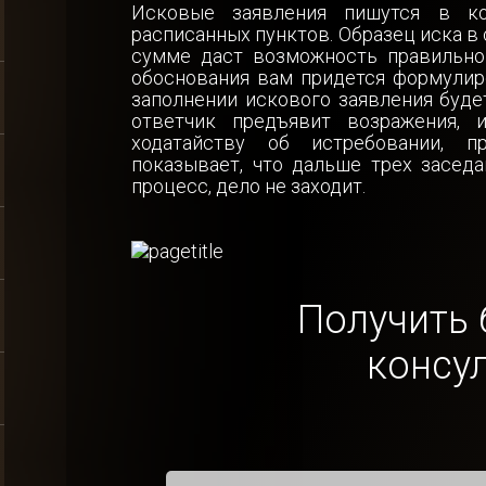
Исковые заявления пишутся в ко
расписанных пунктов. Образец иска в
сумме даст возможность правильно 
обоснования вам придется формулир
заполнении искового заявления буде
ответчик предъявит возражения, 
ходатайству об истребовании, п
показывает, что дальше трех заседа
процесс, дело не заходит.
Получить 
консу