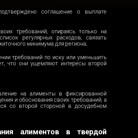
подтверждено соглашение о выплате
воих требований, опираясь только на
список регулярных расходов, связать
иточного минимума для региона;
ении требований по иску или уменьшить
ет, что они ущемляют интересы второй
явление на алименты в фиксированной
ения и обоснования своих требований, а
ься со второй стороной в досудебном
ания алиментов в твердой