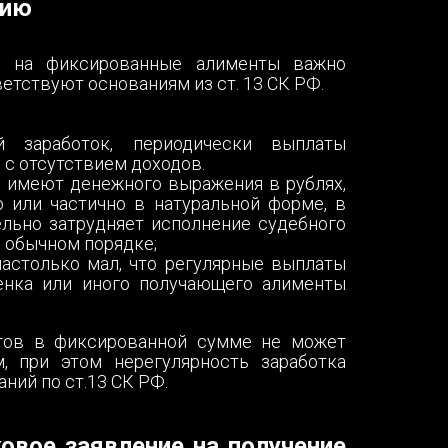
нию
я на фиксированные алименты важно
ветствуют основаниям из ст. 13 СК РФ.
й заработок, периодически выплаты
 с отсутствием доходов.
е имеют денежного выражения в рублях,
 или частично в натуральной форме, в
ельно затрудняет исполнение судебного
 обычном порядке;
астолько мал, что регулярные выплаты
енка или иного получающего алименты
тов в фиксированной сумме не может
, при этом нерегулярность заработка
аний по ст.13 СК РФ.
овое заявление на получение