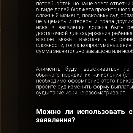
потребностей, но чаще всего ответчи
в виде долей бюджета прожиточного 
сложный момент, поскольку суд обяз
не ущемить интересы и права других
иска в заявлении должна быть реа
достаточной для содержания ребенка 
вполне может выставить встречн
сложности, тогда вопрос уменьшения
сумма значительно завышена или необ
Алименты будут взыскиваться по 
обычного порядка их начисления (от
необходимо оформление этого приказ
просите суд изменить форму выплаты
суды такие иски не рассматривают.
Можно ли использовать с
заявления?