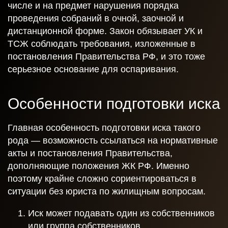
будет рассмотрена.
числе и на предмет нарушения порядка
проведения собраний в очной, заочной и
Даю согласие на обработку персональных данных
дистанционной форме. Закон обязывает УК и
ТСЖ соблюдать требования, изложенные в
постановления Правительства РФ, и это тоже
Отправить
серьезное основание для оспаривания.
Особенности подготовки иска
Главная особенность подготовки иска такого
рода — возможность ссылаться на нормативные
акты и постановления Правительства,
дополняющие положения ЖК РФ. Именно
поэтому крайне сложно сориентироваться в
ситуации без юриста по жилищным вопросам.
Иск может подавать один из собственников
или группа собственников.