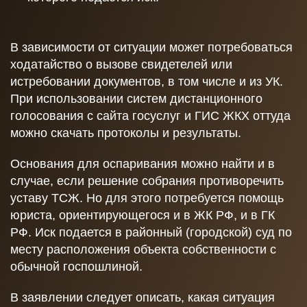
В зависимости от ситуации может потребоваться
ходатайство о вызове свидетелей или
истребовании документов, в том числе и из УК.
При использовании систем дистанционного
голосования с сайта госуслуг и ГИС ЖКХ оттуда
можно скачать протоколы и результаты.
Основания для оспаривания можно найти и в
случае, если решение собрания противоречить
уставу ТСЖ. Но для этого потребуется помощь
юриста, ориентирующегося и в ЖК РФ, и в ГК
РФ. Иск подается в районный (городской) суд по
месту расположения объекта собственности с
обычной госпошлиной.
В заявлении следует описать, какая ситуация