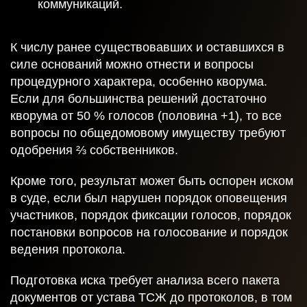
коммуникаций.
К числу ранее существовавших и оставшихся в
силе оснований можно отнести и вопросы
процедурного характера, особенно кворума.
Если для большинства решений достаточно
кворума от 50 % голосов (половина +1), то все
вопросы по общедомовому имуществу требуют
одобрения ⅔ собственников.
Получить
Кроме того, результат может быть оспорен иском
консультацию
в суде, если был нарушен порядок оповещения
участников, порядок фиксации голосов, порядок
постановки вопросов на голосование и порядок
ведения протокола.
Спасибо!
Подготовка иска требует анализа всего пакета
документов от устава ТСЖ до протоколов, в том
Ваша заявка отправлена и в ближайшее время